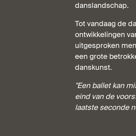
danslandschap.
Tot vandaag de dag
ontwikkelingen va
uitgesproken meni
een grote betrokk
danskunst.
"Een ballet kan mi
eind van de voorst
laatste seconde n