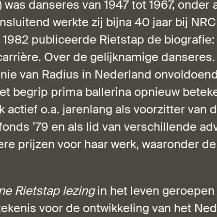
) was danseres van 1947 tot 1967, onder 
nsluitend werkte zij bijna 40 jaar bij NR
 1982 publiceerde Rietstap de biografie:
arrière. Over de gelijknamige danseres.
nie van Radius in Nederland onvoldoend
et begrip prima ballerina opnieuw beteke
 actief o.a. jarenlang als voorzitter van 
fonds ’79 en als lid van verschillende a
re prijzen voor haar werk, waaronder de 
Ine Rietstap lezing
in het leven geroepen
tekenis voor de ontwikkeling van het Ne