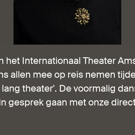
in het Internationaal Theater A
ns allen mee op reis nemen tijd
 lang theater'. De voormalig da
 in gesprek gaan met onze dire