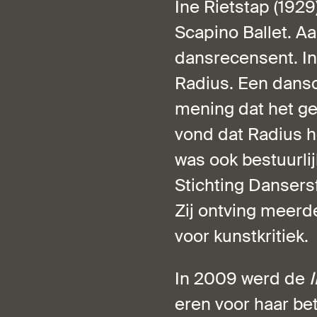
Ine Rietstap (1929
Scapino Ballet. Aa
dansrecensent. In
Radius. Een dansc
mening dat het ge
vond dat Radius h
was ook bestuurlijk
Stichting Dansers
Zij ontving meerde
voor kunstkritiek.
In 2009 werd de
eren voor haar be