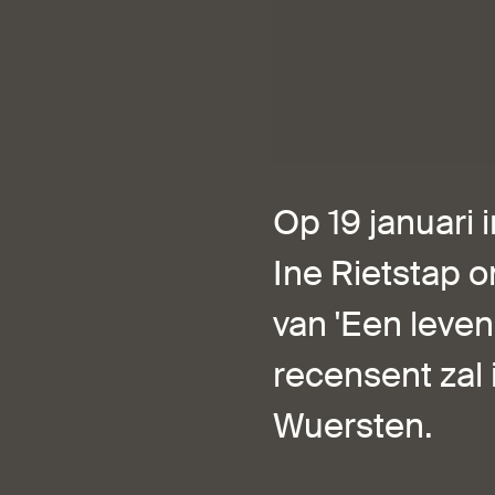
Op 19 januari 
Ine Rietstap o
van 'Een leven
recensent zal
Wuersten.