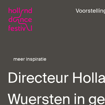
Voorstelli
meer inspiratie
Directeur Holl
Wuersten in ge