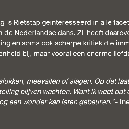
 is Rietstap geïnteresseerd in alle face
n de Nederlandse dans. Zij heeft daarov
ng en soms ook scherpe kritiek die imm
enheid bij, maar vooral een enorme liefd
slukken, meevallen of slagen. Op dat laats
elling blijven wachten. Want ik weet dat
og een wonder kan laten gebeuren."
- In