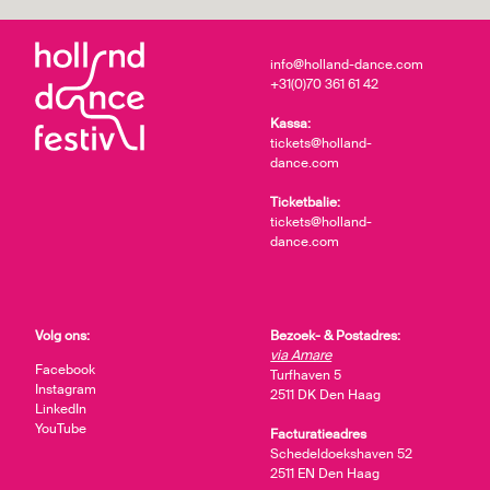
info@holland-dance.com
+31(0)70 361 61 42
Kassa:
tickets@holland-
dance.com
Ticketbalie:
tickets@holland-
dance.com
Volg ons:
Bezoek- & Postadres:
via Amare
Facebook
Turfhaven 5
Instagram
2511 DK Den Haag
LinkedIn
YouTube
Facturatieadres
Schedeldoekshaven 52
2511 EN Den Haag