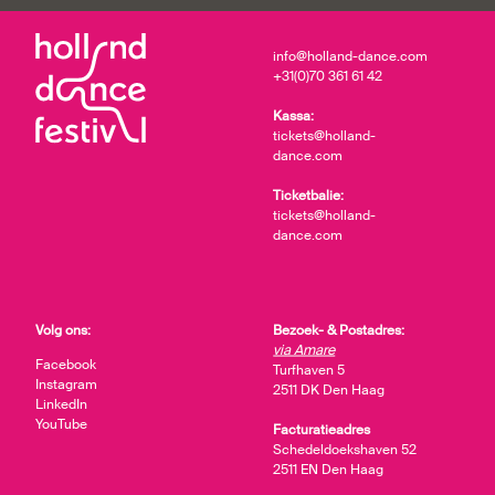
info@holland-dance.com
+31(0)70 361 61 42
Kassa:
tickets@holland-
dance.com
Ticketbalie:
tickets@holland-
dance.com
Volg ons:
Bezoek- & Postadres:
via Amare
Facebook
Turfhaven 5
Instagram
2511 DK Den Haag
LinkedIn
YouTube
Facturatieadres
Schedeldoekshaven 52
2511 EN Den Haag