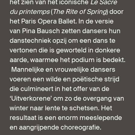
het zien van het iconische
Le
Sacre
du printemps
(
The Rite of Spring
) door
het Paris Opera Ballet. In de versie
van Pina Bausch zetten dansers hun
danstechniek opzij om een dans te
vertonen die is geworteld in donkere
aarde, waarmee het podium is bedekt.
Mannelijke en vrouwelijke dansers
voeren een wilde en poëtische strijd
die culmineert in het offer van de
‘Uitverkorene’ om zo de overgang van
winter naar lente te schetsen. Het
resultaat is een enorm meeslepende
en aangrijpende choreografie.