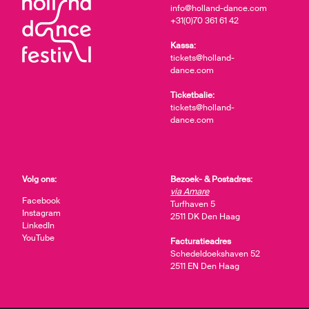
info@holland-dance.com
+31(0)70 361 61 42
Kassa:
tickets@holland-
dance.com
Ticketbalie:
tickets@holland-
dance.com
Volg ons:
Bezoek- & Postadres:
via Amare
Facebook
Turfhaven 5
Instagram
2511 DK Den Haag
LinkedIn
YouTube
Facturatieadres
Schedeldoekshaven 52
2511 EN Den Haag