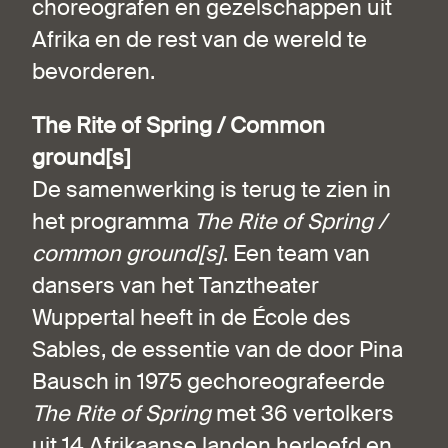
choreografen en gezelschappen uit
Afrika en de rest van de wereld te
bevorderen.
The Rite of Spring / Common
ground[s]
De samenwerking is terug te zien in
het programma
The Rite of Spring /
common ground[s]
. Een team van
dansers van het Tanztheater
Wuppertal heeft in de École des
Sables, de essentie van de door Pina
Bausch in 1975 gechoreografeerde
The Rite of Spring
met 36 vertolkers
uit 14 Afrikaanse landen herleefd en