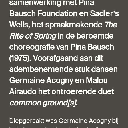
samenwerking met Pina
Bausch Foundation en Sadler’s
Wells, het spraakmakende
The
Rite of Spring
in de beroemde
choreografie van Pina Bausch
(1975). Voorafgaand aan dit
adembenemende stuk dansen
Germaine Acogny en Malou
Airaudo het ontroerende duet
common ground[s]
.
Diepgeraakt was Germaine Acogny bij