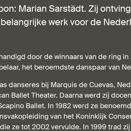
on: Marian Sarstädt. Zij ontving
belangrijke werk voor de Neder
handigd door de winnaars van de ring in
belaar, het beroemdste danspaar van Ne
was danseres bij Marquis de Cuevas, Ne
an Ballet Theater. Daarna werd zij doce
Scapino Ballet. In 1982 werd ze benoemd 
ansvakopleiding van het Koninklijk Cons
die ze tot 2002 vervulde. In 1999 trad zij