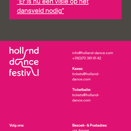
"Er is nu een visie op het
dansveld nodig"
info@holland-dance.com
+31(0)70 361 61 42
Kassa:
tickets@holland-
dance.com
Ticketbalie:
tickets@holland-
dance.com
Volg ons:
Bezoek- & Postadres:
via Amare