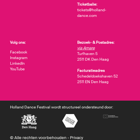
Ticketbalie:
tickets@holland-
dance.com
Volg ons:
Bezoek- & Postadres:
via Amare
Facebook
Turfhaven 5
Instagram
2511 DK Den Haag
LinkedIn
YouTube
Facturatieadres
Schedeldoekshaven 52
2511 EN Den Haag
Holland Dance Festival wordt structureel ondersteund door:
© Alle rechten voorbehouden -
Privacy