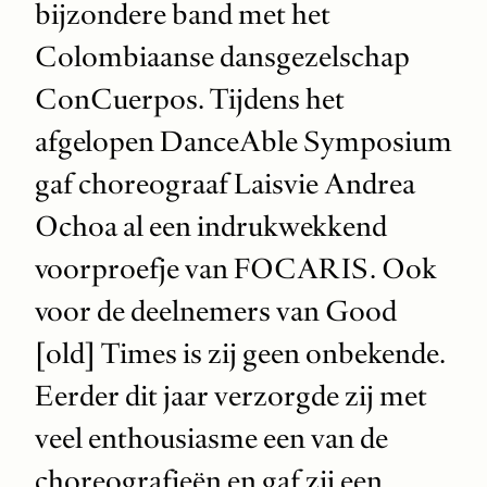
bijzondere band met het
Colombiaanse dansgezelschap
ConCuerpos. Tijdens het
afgelopen DanceAble Symposium
gaf choreograaf Laisvie Andrea
Ochoa al een indrukwekkend
voorproefje van FOCARIS. Ook
voor de deelnemers van Good
[old] Times is zij geen onbekende.
Eerder dit jaar verzorgde zij met
veel enthousiasme een van de
choreografieën en gaf zij een