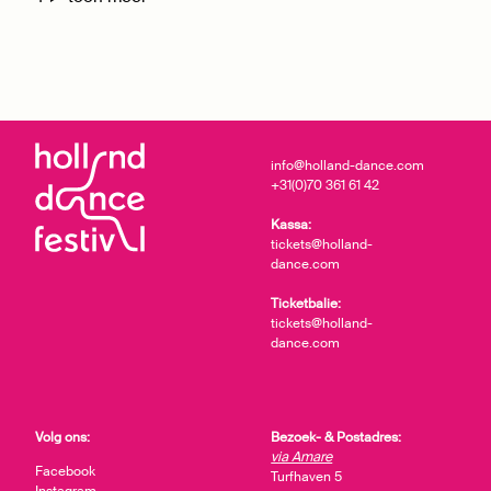
info@holland-dance.com
+31(0)70 361 61 42
Kassa:
tickets@holland-
dance.com
Ticketbalie:
tickets@holland-
dance.com
Volg ons:
Bezoek- & Postadres:
via Amare
Facebook
Turfhaven 5
Instagram