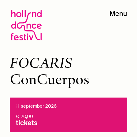
Menu
FOCARIS
ConCuerpos
11 september 2026
€ 20,00
tickets