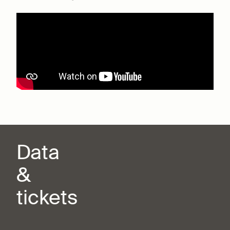
Data
&
tickets