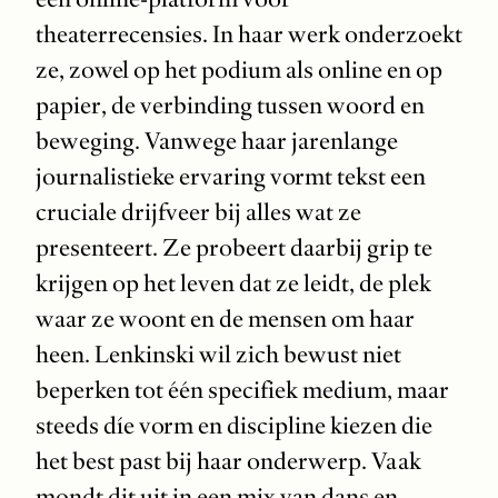
theaterrecensies. In haar werk onderzoekt
ze, zowel op het podium als online en op
papier, de verbinding tussen woord en
beweging. Vanwege haar jarenlange
journalistieke ervaring vormt tekst een
cruciale drijfveer bij alles wat ze
presenteert. Ze probeert daarbij grip te
krijgen op het leven dat ze leidt, de plek
waar ze woont en de mensen om haar
heen. Lenkinski wil zich bewust niet
beperken tot één specifiek medium, maar
steeds díe vorm en discipline kiezen die
het best past bij haar onderwerp. Vaak
mondt dit uit in een mix van dans en