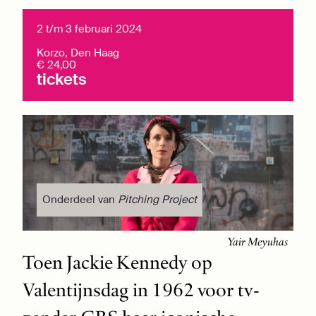
2 t/m 3 februari 2024
Korzo, Den Haag
€ 24,00
tickets
Onderdeel van
Pitching Project
Yair Meyuhas
Toen Jackie Kennedy op
Valentijnsdag in 1962 voor tv-