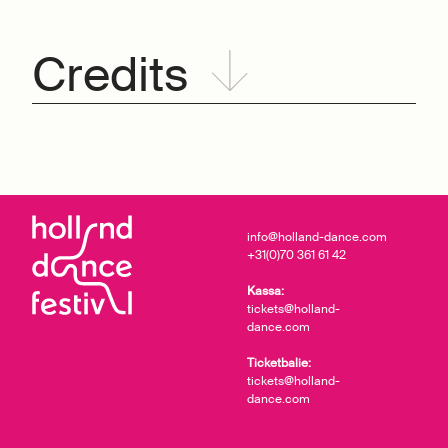
Credits
info@holland-dance.com
+31(0)70 361 61 42
Kassa:
tickets@holland-
dance.com
Ticketbalie:
tickets@holland-
dance.com