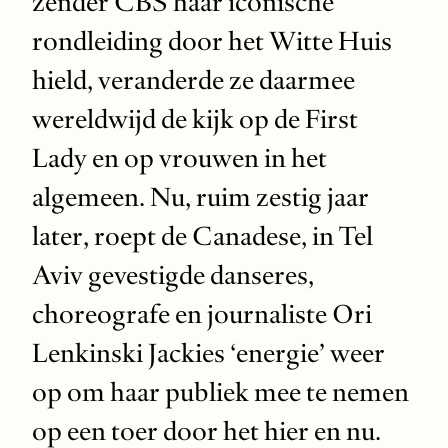
zender CBS haar iconische
rondleiding door het Witte Huis
hield, veranderde ze daarmee
wereldwijd de kijk op de First
Lady en op vrouwen in het
algemeen. Nu, ruim zestig jaar
later, roept de Canadese, in Tel
Aviv gevestigde danseres,
choreografe en journaliste Ori
Lenkinski Jackies ‘energie’ weer
op om haar publiek mee te nemen
op een toer door het hier en nu.