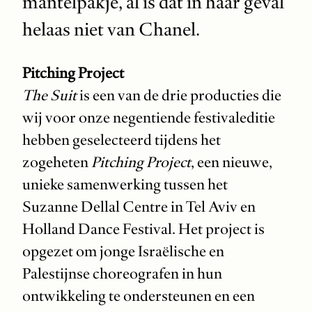
mantelpakje, al is dat in haar geval
helaas niet van Chanel.
Pitching Project
The Suit
is een van de drie producties die
wij voor onze negentiende festivaleditie
hebben geselecteerd tijdens het
zogeheten
Pitching Project
, een nieuwe,
unieke samenwerking tussen het
Suzanne Dellal Centre in Tel Aviv en
Holland Dance Festival. Het project is
opgezet om jonge Israëlische en
Palestijnse choreografen in hun
ontwikkeling te ondersteunen en een