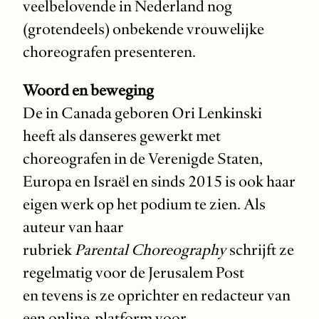
veelbelovende in Nederland nog
(grotendeels) onbekende vrouwelijke
choreografen presenteren.
Woord en beweging
De in Canada geboren Ori Lenkinski
heeft als danseres gewerkt met
choreografen in de Verenigde Staten,
Europa en Israël en sinds 2015 is ook haar
eigen werk op het podium te zien. Als
auteur van haar
rubriek
Parental Choreography
schrijft ze
regelmatig voor de Jerusalem Post
en tevens is ze oprichter en redacteur van
een online-platform voor