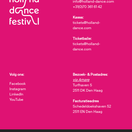
info@holland-dance.com
+31(0)70 361 61 42
Kassa:
tickets@holland-
dance.com
Ticketbalie:
tickets@holland-
dance.com
Volg ons:
Bezoek- & Postadres:
via Amare
Facebook
Turfhaven 5
Instagram
2511 DK Den Haag
LinkedIn
YouTube
Facturatieadres
Schedeldoekshaven 52
2511 EN Den Haag