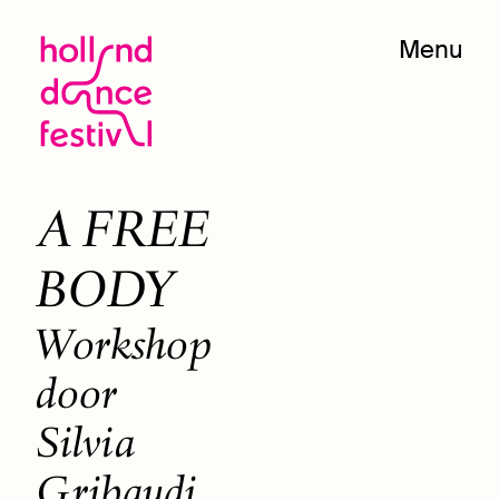
Menu
A FREE
BODY
Workshop
door
Silvia
Gribaudi