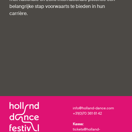
belangrijke stap voorwaarts te bieden in hun
carrière.
info@holland-dance.com
+31(0)70 361 61 42
Kassa:
tickets@holland-