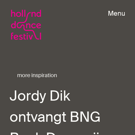
Menu
more inspiration
Jordy Dik
ontvangt BNG