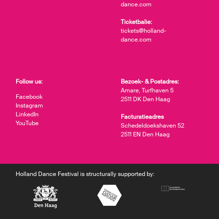
dance.com
Ticketbalie:
tickets@holland-
dance.com
Follow us:
Bezoek- & Postadres:
Amare, Turfhaven 5
Facebook
2511 DK Den Haag
Instagram
LinkedIn
Facturatieadres
YouTube
Schedeldoekshaven 52
2511 EN Den Haag
Holland Dance Festival is structurally supported by: