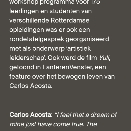
workshop programma voor 175
leerlingen en studenten van
verschillende Rotterdamse
opleidingen was er ook een
rondetafelgesprek georganiseerd
met als onderwerp ‘artistiek
leiderschap’. Ook werd de film
Yuli
,
getoond in LanterenVenster, een
feature over het bewogen leven van
Carlos Acosta.
Carlos Acosta
:
“I feel that a dream of
mine just have come true. The