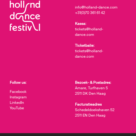
info@holland-dance.com
+31(0)70 361 61 42
Kassa:
tickets@holland-
dance.com
Ticketbalie:
tickets@holland-
dance.com
Follow us:
Bezoek- & Postadres:
Amare, Turfhaven 5
Facebook
2511 DK Den Haag
Instagram
LinkedIn
Facturatieadres
YouTube
Schedeldoekshaven 52
2511 EN Den Haag