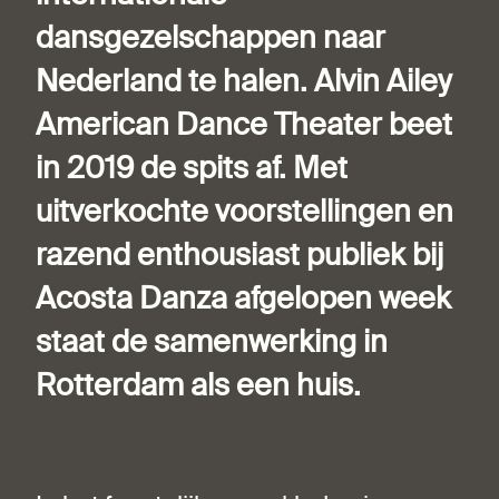
dansgezelschappen naar
Nederland te halen. Alvin Ailey
American Dance Theater beet
in 2019 de spits af. Met
uitverkochte voorstellingen en
razend enthousiast publiek bij
Acosta Danza afgelopen week
staat de samenwerking in
Rotterdam als een huis.