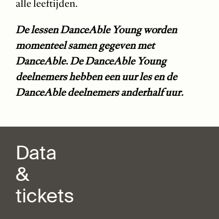
alle leeftijden.
De lessen DanceAble Young worden
momenteel samen gegeven met
DanceAble. De DanceAble Young
deelnemers hebben een uur les en de
DanceAble deelnemers anderhalf uur.
Data
&
tickets