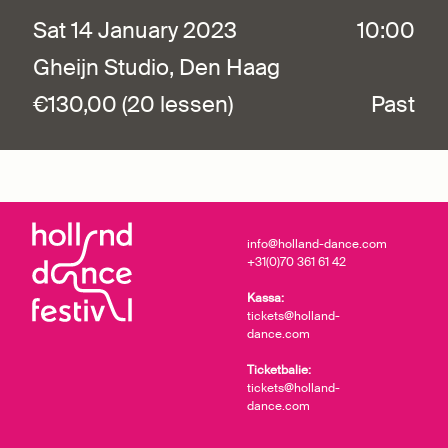
Sat 14 January 2023
10:00
Gheijn Studio, Den Haag
€130,00 (20 lessen)
Past
info@holland-dance.com
+31(0)70 361 61 42
Kassa:
tickets@holland-
dance.com
Ticketbalie:
tickets@holland-
dance.com