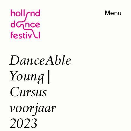
Menu
DanceAble
Young |
Cursus
voorjaar
2023