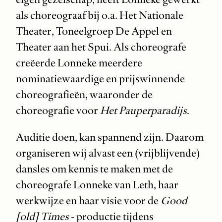
als choreograaf bij o.a. Het Nationale
Theater, Toneelgroep De Appel en
Theater aan het Spui. Als choreografe
creëerde Lonneke meerdere
nominatiewaardige en prijswinnende
choreografieën, waaronder de
choreografie voor
Het Pauperparadijs
.
Auditie doen, kan spannend zijn. Daarom
organiseren wij alvast een (vrijblijvende)
dansles om kennis te maken met de
choreografe Lonneke van Leth, haar
werkwijze en haar visie voor de
Good
[old] Times
- productie tijdens