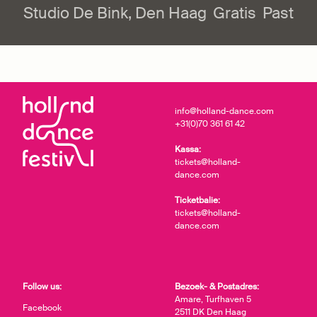
Studio De Bink, Den Haag
Gratis
Past
info@holland-dance.com
+31(0)70 361 61 42
Kassa:
tickets@holland-
dance.com
Ticketbalie:
tickets@holland-
dance.com
Follow us:
Bezoek- & Postadres:
Amare, Turfhaven 5
Facebook
2511 DK Den Haag