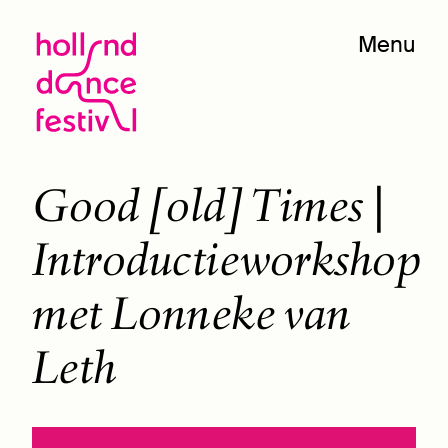
Menu
Good [old] Times |
Introductieworkshop
met Lonneke van
Leth