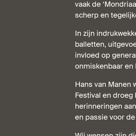
vaak de ‘Mondriaa
scherp en tegelijk
In zijn indrukwek
balletten, uitgev
invloed op genera
onmiskenbaar en b
Hans van Manen w
Festival en droeg 
herinneringen aan 
en passie voor de
Wij wensen zijn di