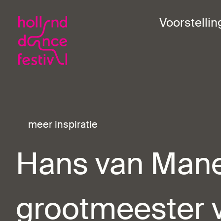
Voorstelli
meer inspiratie
Hans van Mane
grootmeester 