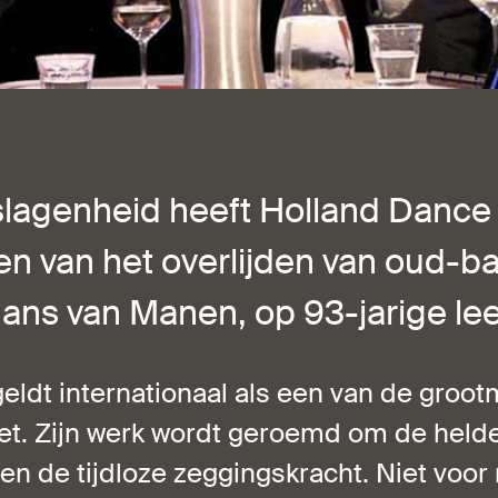
slagenheid heeft Holland Dance 
 van het overlijden van oud-ba
ns van Manen, op 93-jarige leef
ldt internationaal als een van de groot
et. Zijn werk wordt geroemd om de held
en de tijdloze zeggingskracht. Niet voor 