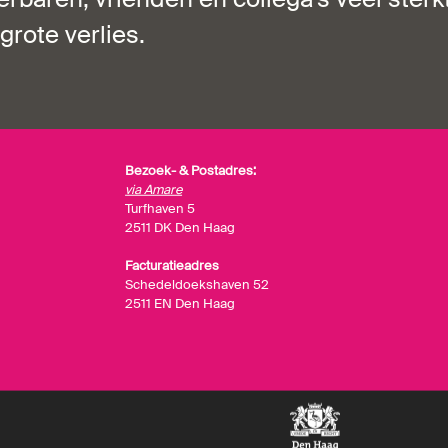
grote verlies.
Bezoek- & Postadres:
via Amare
Turfhaven 5
2511 DK Den Haag
Facturatieadres
Schedeldoekshaven 52
2511 EN Den Haag