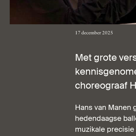
17 december 2025
Met grote ver
kennisgenomen
choreograaf Ha
Hans van Manen ge
hedendaagse ball
muzikale precisie 