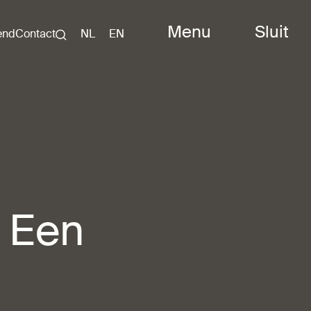
Menu
Sluit
end
Contact
NL
EN
 Een