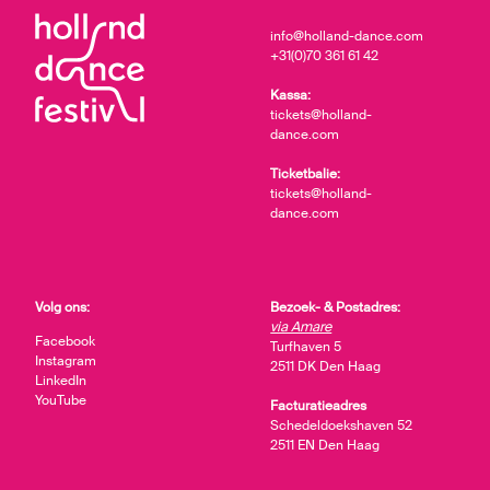
info@holland-dance.com
+31(0)70 361 61 42
Kassa:
tickets@holland-
dance.com
Ticketbalie:
tickets@holland-
dance.com
Volg ons:
Bezoek- & Postadres:
via Amare
Facebook
Turfhaven 5
Instagram
2511 DK Den Haag
LinkedIn
YouTube
Facturatieadres
Schedeldoekshaven 52
2511 EN Den Haag