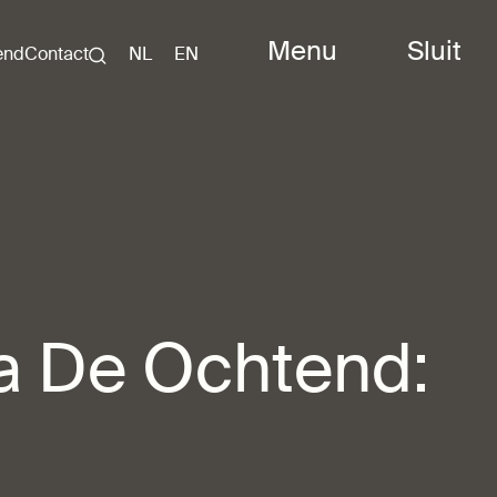
Menu
Sluit
end
Contact
NL
EN
a De Ochtend: