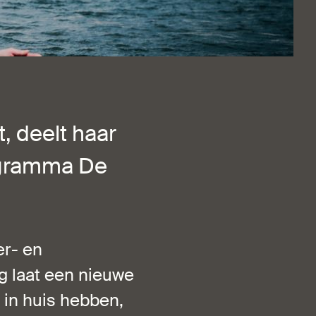
, deelt haar
rogramma De
er- en
ng laat een nieuwe
 in huis hebben,