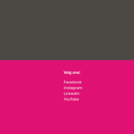
Volg ons:
Facebook
Instagram
LinkedIn
YouTube