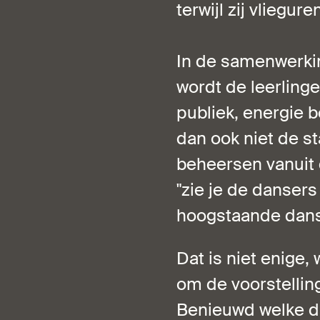
terwijl zij vliegu
In de samenwerki
wordt de leerlin
publiek, energie 
dan ook niet de s
beheersen vanuit
"zie je de dansers 
hoogstaande dans
Dat is niet enige,
om de voorstellin
Benieuwd welke dit