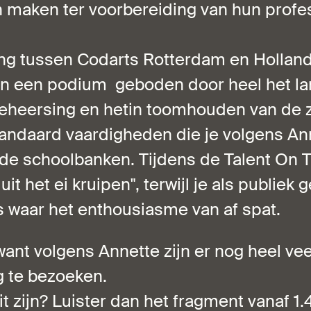
ren maken ter voorbereiding van hun profe
ng tussen Codarts Rotterdam en Holland
gen een podium geboden door heel het l
beheersing en hetin toomhouden van de z
tandaard vaardigheden die je volgens Ann
 de schoolbanken. Tijdens de Talent On
uit het ei kruipen", terwijl je als publiek 
 waar het enthousiasme van af spat.
 want volgens Annette zijn er nog heel v
g te bezoeken.
 zijn? Luister dan het fragment vanaf 1.4