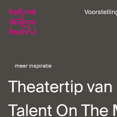
Voorstelli
meer inspiratie
Theatertip va
Talent On The