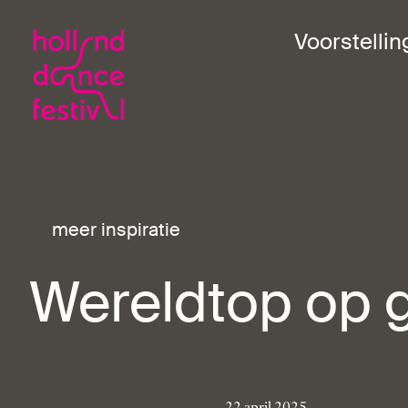
Voorstelli
meer inspiratie
Wereldtop op g
22 april 2025