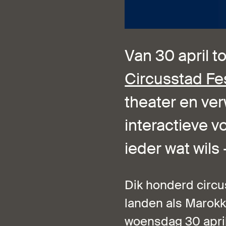
Van 30 april t
Circusstad Fes
theater en ve
interactieve v
ieder wat wils
Dik honderd circu
landen als Marokk
woensdag 30 april