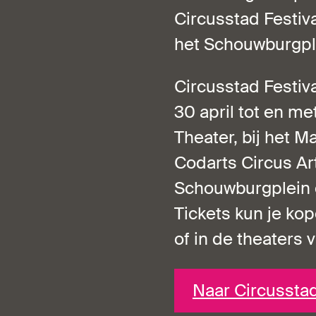
Circusstad Festiva
het Schouwburgpl
Circusstad Festiv
30 april tot en m
Theater, bij het M
Codarts Circus Ar
Schouwburgplein o
Tickets kun je kop
of in de theaters v
Naar Circusstad