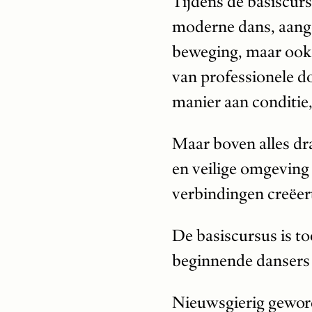
Tijdens de basiscur
moderne dans, aangev
beweging, maar ook 
van professionele d
manier aan conditie,
Maar boven alles dr
en veilige omgeving
verbindingen creëer
De basiscursus is to
beginnende dansers 
Nieuwsgierig geword