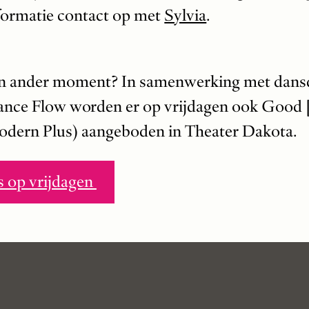
ormatie contact op met
Sylvia
.
en ander moment? In samenwerking met dan
nce Flow worden er op vrijdagen ook Good [
dern Plus) aangeboden in Theater Dakota.
 op vrijdagen