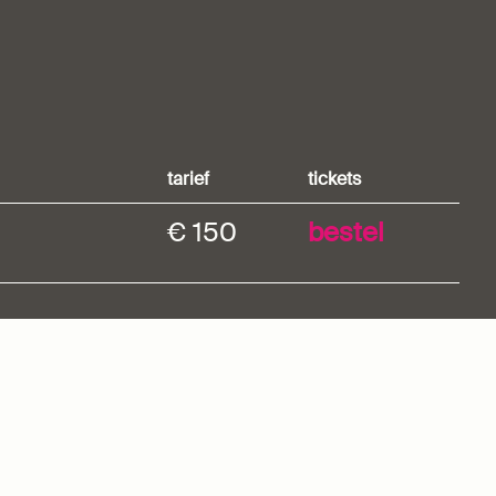
tarief
tickets
€ 150
bestel