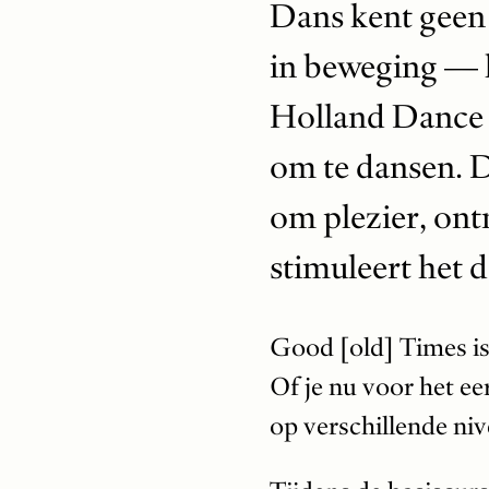
Dans kent geen 
in beweging — l
Holland Dance Fe
om te dansen. D
om plezier, on
stimuleert het
Good [old] Times is
Of je nu voor het ee
op verschillende niv