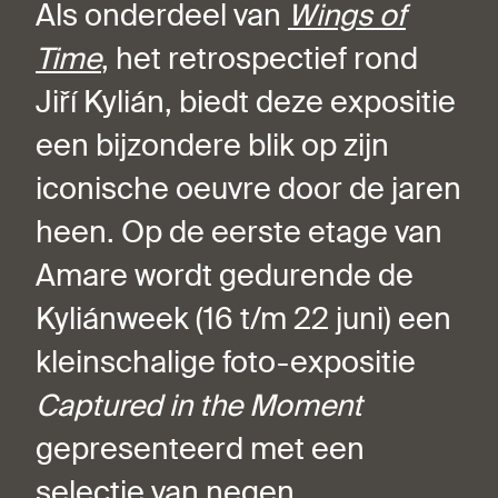
Als onderdeel van
Wings of
Time
, het retrospectief rond
Jiří Kylián, biedt deze expositie
een bijzondere blik op zijn
iconische oeuvre door de jaren
heen. Op de eerste etage van
Amare wordt gedurende de
Kyliánweek (16 t/m 22 juni) een
kleinschalige foto-expositie
Captured in the Moment
gepresenteerd met een
selectie van negen