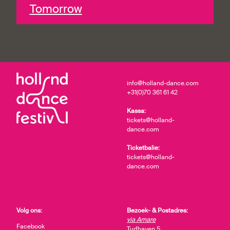
Tomorrow
info@holland-dance.com
+31(0)70 361 61 42
Kassa:
tickets@holland-
dance.com
Ticketbalie:
tickets@holland-
dance.com
Volg ons:
Bezoek- & Postadres:
via Amare
Facebook
Turfhaven 5