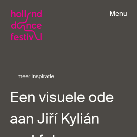
Menu
meer inspiratie
Een visuele ode
aan Jiří Kylián